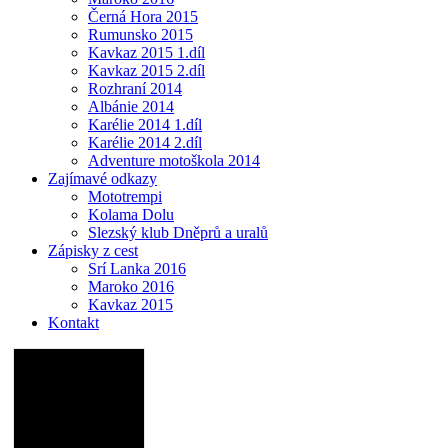
Černá Hora 2015
Rumunsko 2015
Kavkaz 2015 1.díl
Kavkaz 2015 2.díl
Rozhraní 2014
Albánie 2014
Karélie 2014 1.díl
Karélie 2014 2.díl
Adventure motoškola 2014
Zajímavé odkazy
Mototrempi
Kolama Dolu
Slezský klub Dněprů a uralů
Zápisky z cest
Srí Lanka 2016
Maroko 2016
Kavkaz 2015
Kontakt