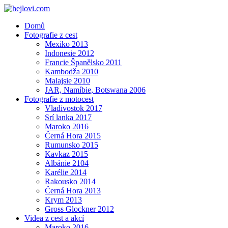
Domů
Fotografie z cest
Mexiko 2013
Indonesie 2012
Francie Španělsko 2011
Kambodža 2010
Malajsie 2010
JAR, Namíbie, Botswana 2006
Fotografie z motocest
Vladivostok 2017
Srí lanka 2017
Maroko 2016
Černá Hora 2015
Rumunsko 2015
Kavkaz 2015
Albánie 2104
Karélie 2014
Rakousko 2014
Černá Hora 2013
Krym 2013
Gross Glockner 2012
Videa z cest a akcí
Maroko 2016